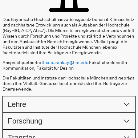
Das Bayerische Hochschulinnovationsgesetz benennt Klimaschutz
und nachhaltige Entwicklung auch als Aufgaben der Hochschule
(BayHIG, Art.2, Abs.7). Die Microsite energiewende.hm.edu vertieft
Wissen durch Forschung und Projekte und stärkt die Verbindungen
und den Austausch im Bereich Energiewende. Vielfalt prägt die
Fakultäten und Institute der Hochschule München, ebenso
facettenreich sind ihre Beiträge zur Energiewende.
Ansprechpartnerin:
tina.barankay@hm.edu
Fakultätsreferentin
Kommunikation, Fakultät für Design
Die Fakultäten und Institute der Hochschule München sind geprägt
durch ihre Vielfalt. Genau so facettenreich sind ihre Beiträge zur
Energiewende.
Lehre
Forschung
Transfer