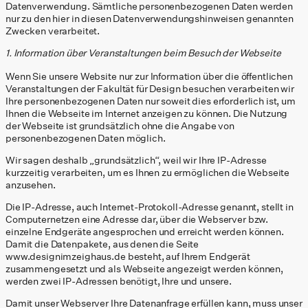
Datenverwendung. Sämtliche personenbezogenen Daten werden
nur zu den hier in diesen Datenverwendungshinweisen genannten
Zwecken verarbeitet.
1. Information über Veranstaltungen beim Besuch der Webseite
Wenn Sie unsere Website nur zur Information über die öffentlichen
Veranstaltungen der Fakultät für Design besuchen verarbeiten wir
Ihre personenbezogenen Daten nur soweit dies erforderlich ist, um
Ihnen die Webseite im Internet anzeigen zu können. Die Nutzung
der Webseite ist grundsätzlich ohne die Angabe von
personenbezogenen Daten möglich.
Wir sagen deshalb „grundsätzlich“, weil wir Ihre IP-Adresse
kurzzeitig verarbeiten, um es Ihnen zu ermöglichen die Webseite
anzusehen.
Die IP-Adresse, auch Internet-Protokoll-Adresse genannt, stellt in
Computernetzen eine Adresse dar, über die Webserver bzw.
einzelne Endgeräte angesprochen und erreicht werden können.
Damit die Datenpakete, aus denen die Seite
www.designimzeighaus.de besteht, auf Ihrem Endgerät
zusammengesetzt und als Webseite angezeigt werden können,
werden zwei IP-Adressen benötigt, Ihre und unsere.
Damit unser Webserver Ihre Datenanfrage erfüllen kann, muss unser