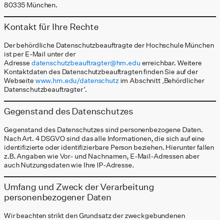
80335 München.
Kontakt für Ihre Rechte
Der behördliche Datenschutzbeauftragte der Hochschule München
ist per E-Mail unter der
Adresse
datenschutzbeauftragter@hm.edu
erreichbar. Weitere
Kontaktdaten des Datenschutzbeauftragten finden Sie auf der
Webseite
www.hm.edu/datenschutz
im Abschnitt ‚Behördlicher
Datenschutzbeauftragter‘.
Gegenstand des Datenschutzes
Gegenstand des Datenschutzes sind personenbezogene Daten.
Nach Art. 4 DSGVO sind das alle Informationen, die sich auf eine
identifizierte oder identifizierbare Person beziehen. Hierunter fallen
z.B. Angaben wie Vor- und Nachnamen, E-Mail-Adressen aber
auch Nutzungsdaten wie Ihre IP-Adresse.
Umfang und Zweck der Verarbeitung
personenbezogener Daten
Wir beachten strikt den Grundsatz der zweckgebundenen