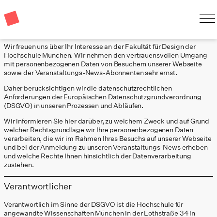
Datenschutz
Wir freuen uns über Ihr Interesse an der Fakultät für Design der
Hochschule München. Wir nehmen den vertrauensvollen Umgang
mit personenbezogenen Daten von Besuchern unserer Webseite
sowie der Veranstaltungs-News-Abonnenten sehr ernst.
Daher berücksichtigen wir die datenschutzrechtlichen
Anforderungen der Europäischen Datenschutzgrundverordnung
(DSGVO) in unseren Prozessen und Abläufen.
Wir informieren Sie hier darüber, zu welchem Zweck und auf Grund
welcher Rechtsgrundlage wir Ihre personenbezogenen Daten
verarbeiten, die wir im Rahmen Ihres Besuchs auf unserer Webseite
und bei der Anmeldung zu unseren Veranstaltungs-News erheben
und welche Rechte Ihnen hinsichtlich der Datenverarbeitung
zustehen.
Verantwortlicher
Verantwortlich im Sinne der DSGVO ist die Hochschule für
angewandte Wissenschaften München in der Lothstraße 34 in