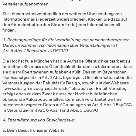
Verteiler aufgenommen.
Sie können selbstverständlich der weiteren Übersendung von
Informationsmails jederzeit widersprechen. Klicken Sie dazu auf
den Abmeldebutton den Sie am Ende jeder Informationsmail
finden.
3. Rechtsgrundlage für die Verarbeitung von personenbezogenen
Daten im Rahmen von Information über Veranstaltungen ist
Art. 6 Abs. 1 Buchstabe e) DSGVO.
Die Hochschule München hat die Aufgabe Öffentlichkeitsarbeit zu
betreiben. Sie muss die Öffentlichkeit darüber zu informieren, dass
sie die ihr übertragenen Aufgaben erfüllt. Das ist im Bayerischen
Hochschulgesetz in Art. 2 Abs. 6 geregelt. Die Information über die
Veranstaltungen der Fakultät für Design, sowohl auf der Webseite
„www.designimzeughaus.hm.edu“ als auch per Email-Verteiler,
erfolgt eben zu dem Zweck diese der Hochschule München
obliegende Aufgabe zu erfüllen. Demnach verarbeitet wir Ihre
personenbezogenen Daten auf Grundlage von Art. 4 Abs. 1 BayDSG
in Verbindung mit Art. 6 Abs. 1 und Abs. 3 DSGVO.
4. Datenlöschung und Speicherdauer
a. Beim Besuch unserer Website