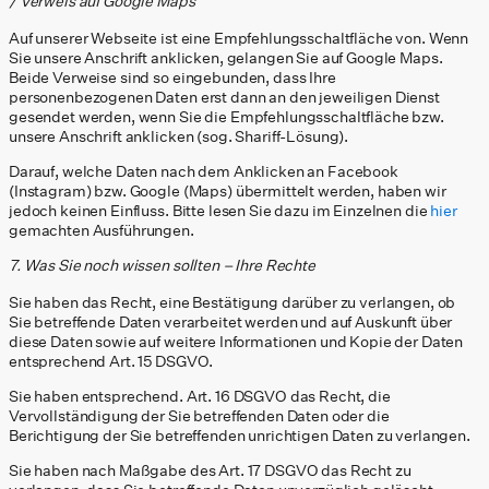
/ Verweis auf Google Maps
Auf unserer Webseite ist eine Empfehlungsschaltfläche von. Wenn
Sie unsere Anschrift anklicken, gelangen Sie auf Google Maps.
Beide Verweise sind so eingebunden, dass Ihre
personenbezogenen Daten erst dann an den jeweiligen Dienst
gesendet werden, wenn Sie die Empfehlungsschaltfläche bzw.
unsere Anschrift anklicken (sog. Shariff-Lösung).
Darauf, welche Daten nach dem Anklicken an Facebook
(Instagram) bzw. Google (Maps) übermittelt werden, haben wir
jedoch keinen Einfluss. Bitte lesen Sie dazu im Einzelnen die
hier
gemachten Ausführungen.
7. Was Sie noch wissen sollten – Ihre Rechte
Sie haben das Recht, eine Bestätigung darüber zu verlangen, ob
Sie betreffende Daten verarbeitet werden und auf Auskunft über
diese Daten sowie auf weitere Informationen und Kopie der Daten
entsprechend Art. 15 DSGVO.
Sie haben entsprechend. Art. 16 DSGVO das Recht, die
Vervollständigung der Sie betreffenden Daten oder die
Berichtigung der Sie betreffenden unrichtigen Daten zu verlangen.
Sie haben nach Maßgabe des Art. 17 DSGVO das Recht zu