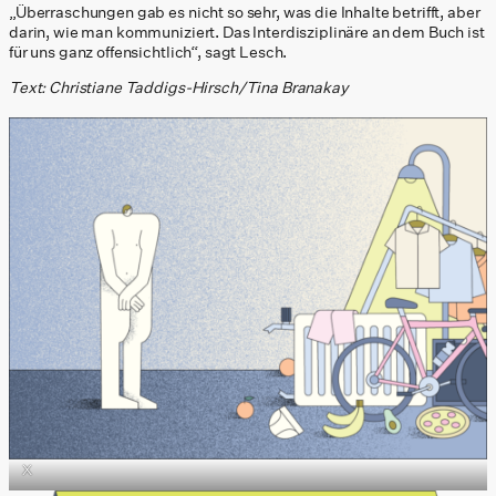
„Überraschungen gab es nicht so sehr, was die Inhalte betrifft, aber
darin, wie man kommuniziert. Das Interdisziplinäre an dem Buch ist
für uns ganz offensichtlich“, sagt Lesch.
Text: Christiane Taddigs-Hirsch/Tina Branakay
X