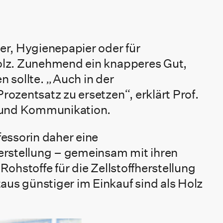
ier, Hygienepapier oder für
 Holz. Zunehmend ein knapperes Gut,
sollte. „Auch in der
rozentsatz zu ersetzen“, erklärt Prof.
e und Kommunikation.
essorin daher eine
erstellung – gemeinsam mit ihren
Rohstoffe für die Zellstoffherstellung
aus günstiger im Einkauf sind als Holz