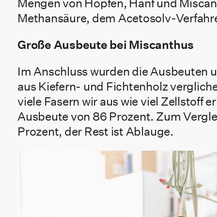
Mengen von Hopfen, Hanf und Miscant
Methansäure, dem Acetosolv-Verfahren
Große Ausbeute bei Miscanthus
Im Anschluss wurden die Ausbeuten un
aus Kiefern- und Fichtenholz vergliche
viele Fasern wir aus wie viel Zellstof
Ausbeute von 86 Prozent. Zum Verglei
Prozent, der Rest ist Ablauge.