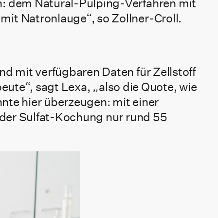
: dem Natural-Pulping-Verfahren mit
t Natronlauge“, so Zollner-Croll.
 mit verfügbaren Daten für Zellstoff
beute“, sagt Lexa, „also die Quote, wie
nnte hier überzeugen: mit einer
 der Sulfat-Kochung nur rund 55