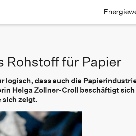
Energiew
s Rohstoff für Papier
nur logisch, dass auch die Papierindustri
Helga Zollner-Croll beschäftigt sich m
 sich zeigt.