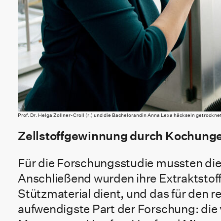
Prof. Dr. Helga Zollner-Croll (r.) und die Bachelorandin Anna Lexa häckseln getrocknet
Zellstoffgewinnung durch Kochung
Für die Forschungsstudie mussten die
Anschließend wurden ihre Extraktstoff
Stützmaterial dient, und das für den re
aufwendigste Part der Forschung: die 