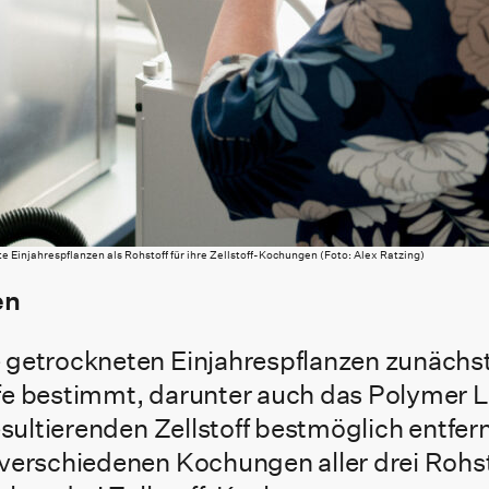
e Einjahrespflanzen als Rohstoff für ihre Zellstoff-Kochungen (Foto: Alex Ratzing)
en
 getrockneten Einjahrespflanzen zunächst
e bestimmt, darunter auch das Polymer Lig
sultierenden Zellstoff bestmöglich entfern
verschiedenen Kochungen aller drei Rohsto