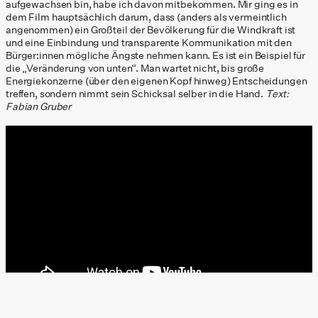
aufgewachsen bin, habe ich davon mitbekommen. Mir ging es in
dem Film hauptsächlich darum, dass (anders als vermeintlich
angenommen) ein Großteil der Bevölkerung für die Windkraft ist
und eine Einbindung und transparente Kommunikation mit den
Bürger:innen mögliche Ängste nehmen kann. Es ist ein Beispiel für
die „Veränderung von unten“. Man wartet nicht, bis große
Energiekonzerne (über den eigenen Kopf hinweg) Entscheidungen
treffen, sondern nimmt sein Schicksal selber in die Hand.
Text:
Fabian Gruber