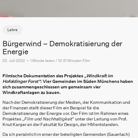
Lehre
Bürgerwind – Demokratisierung der
Energie
23. Juli 2022
•
1 Minute lesen / 10.51 Minuten Film
Filmische Dokumentation des Projektes
„Windkraft im
Hofoldinger Forst“
: Vier Gemeinden im Süden Münchens haben
sich zusammengeschlossen um gemeinsam vier
Windkraftanlagen zu bauen.
Nach der Demokratisierung der Medien, der Kommunikation und
der Finanzen stellt dieser Film ein Beispiel für die
Demokratisierung der Energie vor. Der Film ist Im Rahmen eines
Projektes
„Film und Nachhaltigkeit
“ unter der Leitung von Prof.
Knut Karger an der Fakultät für Design, der HM entstanden.
Da ich persönlich in einer der beteiligten Gemeinden (Sauerlach)